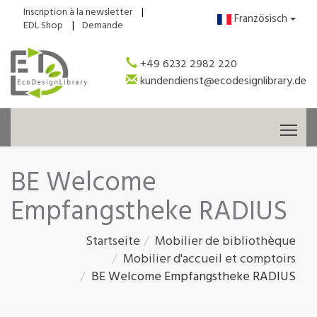
Inscription à la newsletter
Französisch
EDL Shop
Demande
+49 6232 2982 220
kundendienst@ecodesignlibrary.de
Tog
BE Welcome
Empfangstheke RADIUS
Startseite
Mobilier de bibliothèque
Mobilier d'accueil et comptoirs
BE Welcome Empfangstheke RADIUS