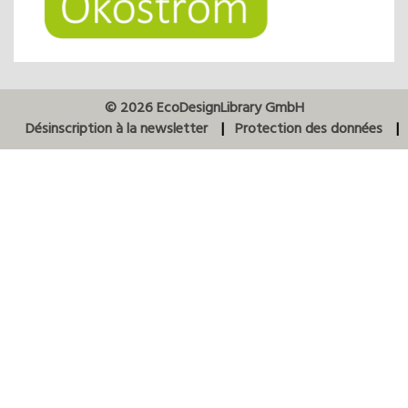
© 2026 EcoDesignLibrary GmbH
Désinscription à la newsletter
Protection des données