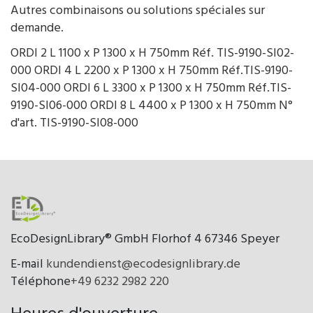
Autres combinaisons ou solutions spéciales sur
demande.
ORDI 2 L 1100 x P 1300 x H 750mm Réf. TIS-9190-SI02-
000 ORDI 4 L 2200 x P 1300 x H 750mm Réf.TIS-9190-
SI04-000 ORDI 6 L 3300 x P 1300 x H 750mm Réf.TIS-
9190-SI06-000 ORDI 8 L 4400 x P 1300 x H 750mm N°
d'art. TIS-9190-SI08-000
EcoDesignLibrary® GmbH Florhof 4 67346 Speyer
E-mail
kundendienst@ecodesignlibrary.de
Téléphone
+49 6232 2982 220