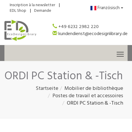
Inscription à la newsletter
Französisch
EDL Shop
Demande
+49 6232 2982 220
kundendienst@ecodesignlibrary.de
Tog
ORDI PC Station & -Tisch
Startseite
Mobilier de bibliothèque
Postes de travail et accessoires
ORDI PC Station & -Tisch