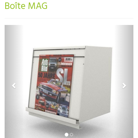
Boîte MAG
Previous
Next