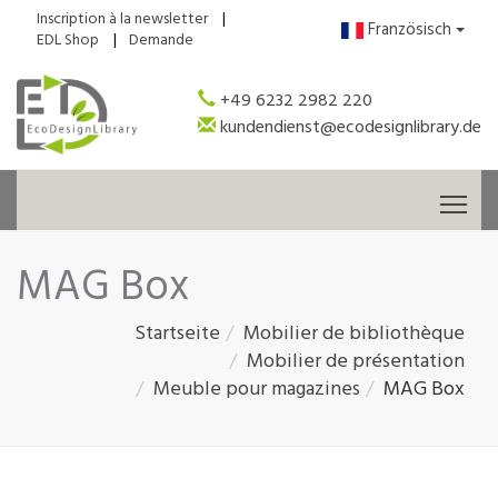
Inscription à la newsletter
Französisch
EDL Shop
Demande
+49 6232 2982 220
kundendienst@ecodesignlibrary.de
Tog
MAG Box
Startseite
Mobilier de bibliothèque
Mobilier de présentation
Meuble pour magazines
MAG Box