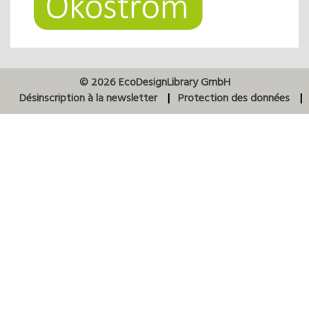
© 2026 EcoDesignLibrary GmbH
Désinscription à la newsletter
Protection des données